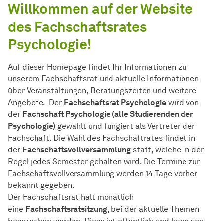
Willkommen auf der Website
des Fachschaftsrates
Psychologie!
Auf dieser Homepage findet Ihr Informationen zu
unserem Fachschaftsrat und aktuelle Informationen
über Veranstaltungen, Beratungszeiten und weitere
Angebote. Der
Fachschaftsrat Psychologie
wird von
der
Fachschaft Psychologie (alle Studierenden der
Psychologie)
gewählt und fungiert als Vertreter der
Fachschaft. Die Wahl des Fachschaftrates findet in
der
Fachschaftsvollversammlung
statt, welche in der
Regel jedes Semester gehalten wird. Die Termine zur
Fachschaftsvollversammlung werden 14 Tage vorher
bekannt gegeben.
Der Fachschaftsrat hält monatlich
eine
Fachschaftsratsitzung
, bei der aktuelle Themen
besprochen werden. Diese ist öffentlich und kann von