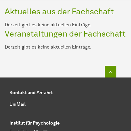
Aktuelles aus der Fachschaft
Derzeit gibt es keine aktuellen Einträge.
Veranstaltungen der Fachschaft
Derzeit gibt es keine aktuellen Einträge.
Zum Seit
Kontakt und Anfahrt
UniMail
Institut für Psychologie