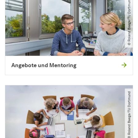
© Roland Baege​/​TU Dortmund
Angebote und Mentoring
© Roland Baege​/​TU Dortmund