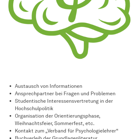
Austausch von In­for­ma­ti­onen
Ansprechpartner bei Fragen und Problemen
Studentische Interessensvertretung in der
Hochschulpolitik
Organisation der Orientierungsphase,
Weihnachtsfeier, Sommerfest, etc.
Kontakt zum „Verband für Psychologielehrer“
Buchverleih der Grundlagenliteratur