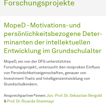
Forschungsprojekte
MopeD - Motivations- und
persönlichkeitsbezogene De­ter­
mi­nan­ten der intellektuellen
Ent­wick­lung im Grund­schul­al­ter
MopeD, ein von der DFG unterstütztes
Forschungsprojekt, untersucht den reziproken Einfluss
von Persönlichkeitseigenschaften, genauer von
Investment-Traits und Intelligenzentwicklung von
Grundschulkindern.
Ansprechpartner*innen:
Jun.-Prof. Dr. Sebastian Bergold
&
Prof. Dr. Ricarda Steinmayr