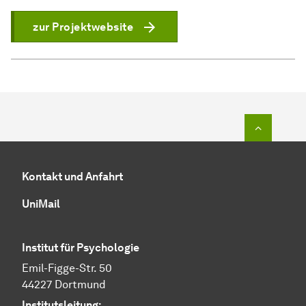
zur Projektwebsite
Zum Seit
Kontakt und Anfahrt
UniMail
Institut für Psychologie
Emil-Figge-Str. 50
44227 Dortmund
Institutsleitung: