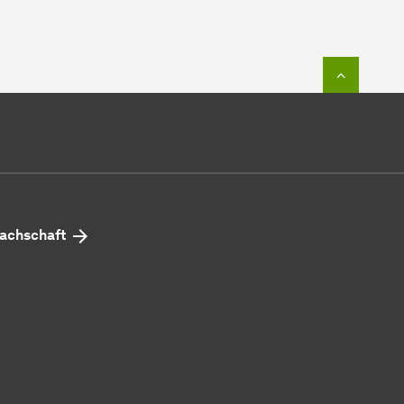
Zum Seit
achschaft