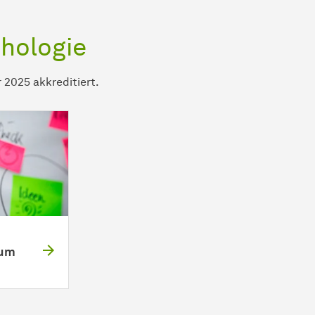
chologie
 2025 akkreditiert.
ium