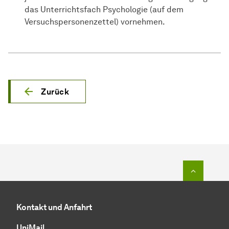
das Unterrichtsfach Psychologie (auf dem
Versuchspersonenzettel) vornehmen.
Zurück
Zum Seit
Kontakt und Anfahrt
UniMail