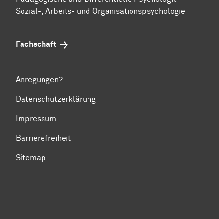
​​​​​​​Sozial-, Ar­beits- und Or­ga­ni­sa­tions­psy­cho­lo­gie
Fachschaft
Anregungen?
Datenschutzerklärung
Impressum
Barrierefreiheit
Sitemap
Zum Seitenanfang